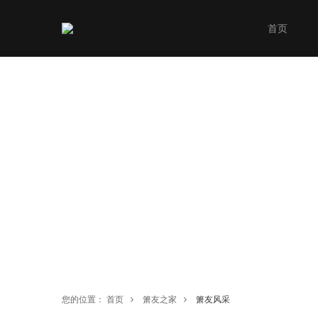
首页
您的位置：
首页
箫友之家
箫友风采