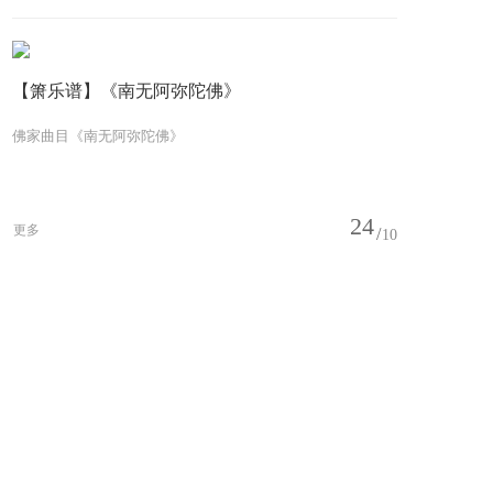
【箫乐谱】《南无阿弥陀佛》
佛家曲目《南无阿弥陀佛》
24
更多
10